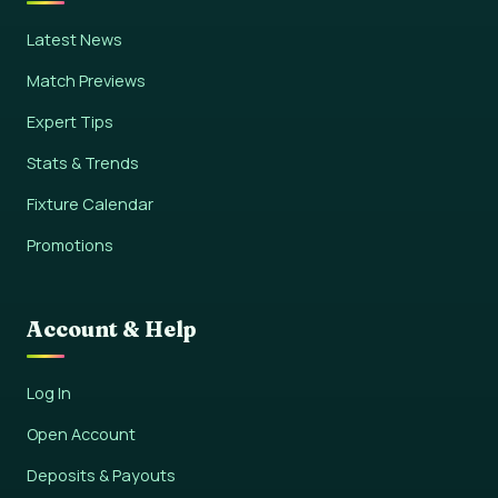
Latest News
Match Previews
Expert Tips
Stats & Trends
Fixture Calendar
Promotions
Account & Help
Log In
Open Account
Deposits & Payouts