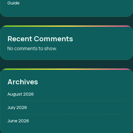
Guide
Recent Comments
No comments to show.
Archives
August 2026
July 2026
June 2026