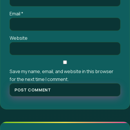
Email
*
Website
Save my name, email, and website in this browser
for the next time I comment.