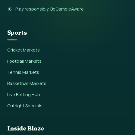
18+ Play responsibly. BeGambleAware.
Sports
Cricket Markets
Football Markets
Tennis Markets
Basketball Markets
Live Betting Hub
Outright Specials
Inside Blaze